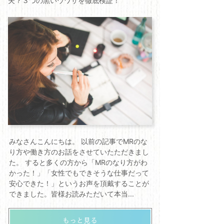
夫？３つの黒いウワサを徹底検証！
みなさんこんにちは。 以前の記事でMRのな
り方や働き方のお話をさせていたただきまし
た。 すると多くの方から「MRのなり方がわ
かった！」「女性でもできそうな仕事だって
安心できた！」というお声を頂戴することが
できました。皆様お読みただいて本当...