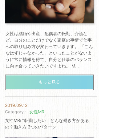
女性は結婚や出産、配偶者の転勤、介護な
ど、自分のことだけでなく家庭の事情で仕事
への取り組み方が変わっていきます。 「こん
なはずじゃなかった」といったことがないよ
うに常に情報を得て、自分と仕事のバランス
に向き合っていきたいですよね。 M...
2019.09.12.
Category：
女性MR
女性MRに転職したい！どんな働き方がある
の？働き方 3つのパターン