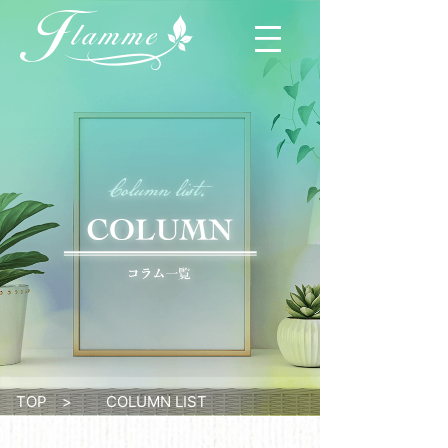
TOP
>
COLUMN LIST