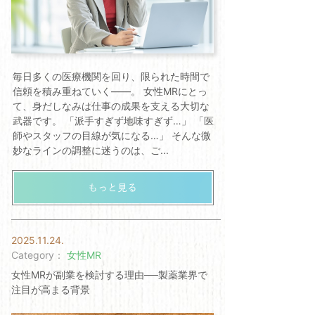
毎日多くの医療機関を回り、限られた時間で
信頼を積み重ねていく——。 女性MRにとっ
て、身だしなみは仕事の成果を支える大切な
武器です。 「派手すぎず地味すぎず…」 「医
師やスタッフの目線が気になる…」 そんな微
妙なラインの調整に迷うのは、ご...
2025.11.24.
Category：
女性MR
女性MRが副業を検討する理由──製薬業界で
注目が高まる背景