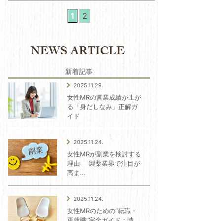
1
2
新着記事
2025.11.29.
女性MRの営業成績が上が
る「身だしなみ」正解ガ
イド
2025.11.24.
女性MRが副業を検討する
理由──製薬業界で注目が
高ま...
2025.11.24.
女性MRのための“転職・
再就職”完全ガイド：時