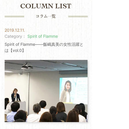
2019.12.11.
Category：
Spirit of Flamme
Spirit of Flamme―—飯嶋真美の女性活躍と
は【vol.0】