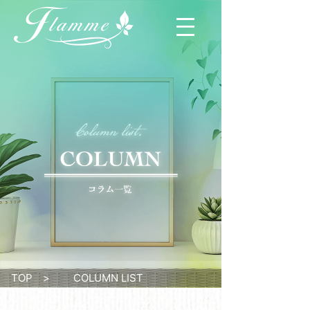
TOP
>
COLUMN LIST