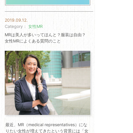
2019.09.12.
Category：
女性MR
MRは美人が多いってほんと？服装は自由？
女性MRによくある質問のこと
最近、MR（medical representatives）にな
りたい女性が増えてきたという背景には「女