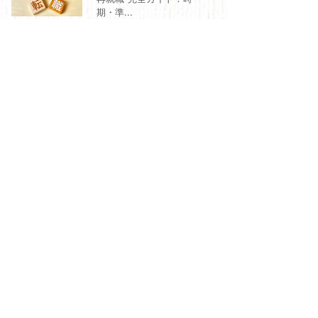
期・準...
2025.11.23.
女性MRの「キャリア迷
子」が増えている理由
と、静かに...
カテゴリー
Spirit of Flamme（8）
ダイバーシティ（4）
女性MR（26）