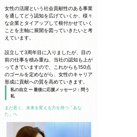
女性の活躍という社会貢献性のある事業
を通してどう認知を広げていくか、様々
な企業とタイアップして根付かせていく
ことを主軸に展開を図っていきたいと考
えています。
設立して3周年目に入りましたが、目の
前の仕事を積み重ね、当社の認知も上が
ってきていますので、これからも150点
のゴールを定めながら、女性のキャリア
形成に貢献への質を高めていきます。
私の自立 ー 最後に応援メッセージ：問う
私
まだ若く、未来を変える力を持つ「あな
た」へ