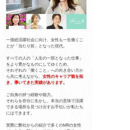
一億総活躍社会に向け、女性も一生働くこ
とが「当たり前」となった現代。
すべての人の「人生の一部となった仕事」
をより豊かなものにしてゆくため、
それぞれの「働くこと」への向き合い方か
ら共に考えながら、
女性のキャリア観を拓
き、導いてきた実績があります
。
ご自身の持つ経験や能力。
それらを存分に生かし、本当の意味で活躍
できる場所を見つけ出すお手伝いが私たち
にはできます。
実際に弊社からの紹介で多くのMRの女性