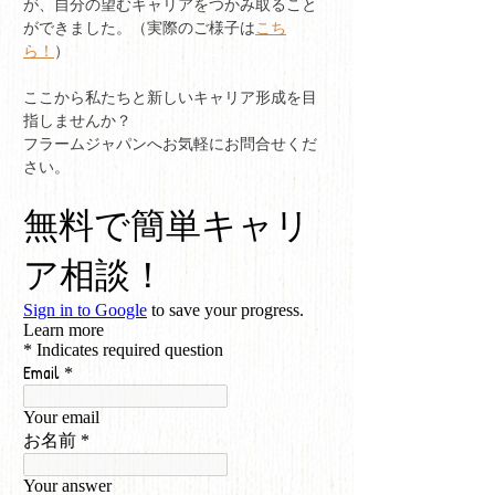
が、自分の望むキャリアをつかみ取ること
ができました。（実際のご様子は
こち
ら！
）
ここから私たちと新しいキャリア形成を目
指しませんか？
フラームジャパンへお気軽にお問合せくだ
さい。