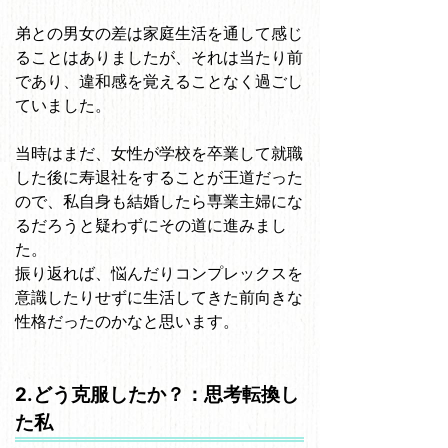
弟との男女の差は家庭生活を通して感じ
ることはありましたが、それは当たり前
であり、違和感を覚えることなく過ごし
ていました。
当時はまだ、女性が学校を卒業して就職
した後に寿退社をすることが王道だった
ので、私自身も結婚したら専業主婦にな
るだろうと疑わずにその道に進みまし
た。
振り返れば、悩んだりコンプレックスを
意識したりせずに生活してきた前向きな
性格だったのかなと思います。
2.どう克服したか？：思考転換し
た私