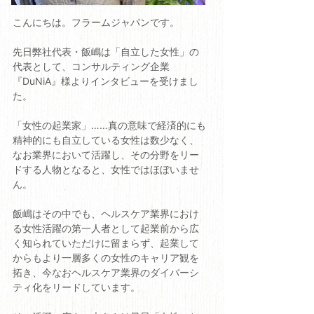
こんにちは。フラームジャパンです。
先日弊社代表・飯嶋は「自立した女性」の
代表として、コンサルティング企業
『DuNiA』様よりインタビューを受けまし
た。
「女性の起業家」……真の意味で経済的にも
精神的にも自立している女性は数少なく、
なお業界において活躍し、その分野をリー
ドする人物となると、女性ではほぼいませ
ん。
飯嶋はその中でも、ヘルスケア業界におけ
る女性活躍の第一人者として起業前から広
く知られていただけに留まらず、起業して
からもより一層多くの女性のキャリア観を
拓き、今なおヘルスケア業界のダイバーシ
ティ化をリードしています。