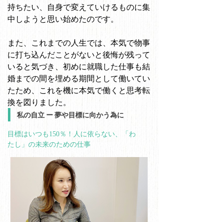
持ちたい、自身で変えていけるものに集
中しようと思い始めたのです。
また、これまでの人生では、本気で物事
に打ち込んだことがないと後悔が残って
いると気づき、初めに就職した仕事も結
婚までの間を埋める期間として働いてい
たため、これを機に本気で働くと思考転
換を図りました。
私の自立 ー 夢や目標に向かう為に
目標はいつも150％！人に依らない、「わ
たし」の未来のための仕事