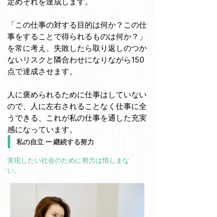
定めそれを達成します。
「この仕事の対する目的は何か？この仕
事をすることで得られるものは何か？」
を常に考え、失敗したら取り返しのつか
ないリスクと隣合わせになりながら150
点で達成させます。
人に褒められるために仕事はしていない
ので、人に左右されることなく仕事に全
うできる、これが私の仕事を通した充実
感になっています。
私の自立 ー 継続する努力
実現したい社会のために努力は惜しまな
い。