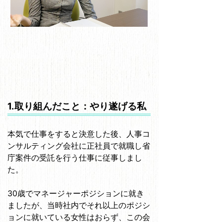
1.取り組んだこと：やり遂げる私
本気で仕事をすると決意した後、人事コ
ンサルティング会社に正社員で就職し省
庁案件の受託を行う仕事に従事しまし
た。
30歳でマネージャーポジションに就き
ましたが、当時社内でそれ以上のポジシ
ョンに就いている女性はおらず、この会