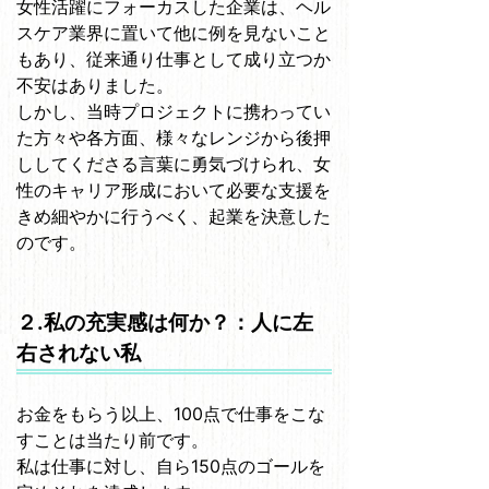
女性活躍にフォーカスした企業は、ヘル
スケア業界に置いて他に例を見ないこと
もあり、従来通り仕事として成り立つか
不安はありました。
しかし、当時プロジェクトに携わってい
た方々や各方面、様々なレンジから後押
ししてくださる言葉に勇気づけられ、女
性のキャリア形成において必要な支援を
きめ細やかに行うべく、起業を決意した
のです。
２.私の充実感は何か？：人に左
右されない私
お金をもらう以上、100点で仕事をこな
すことは当たり前です。
私は仕事に対し、自ら150点のゴールを