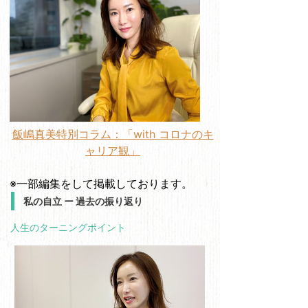
飯嶋真美特別コラム：「with コロナのキ
ャリア観」
※一部編集をして掲載しております。
私の自立 ー 過去の振り返り
人生のターニングポイント