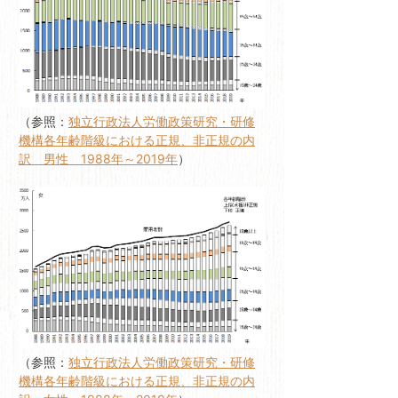
（参照：
独立行政法人労働政策研究・研修
機構各年齢階級における正規、非正規の内
訳 男性 1988年～2019年
）
（参照：
独立行政法人労働政策研究・研修
機構各年齢階級における正規、非正規の内