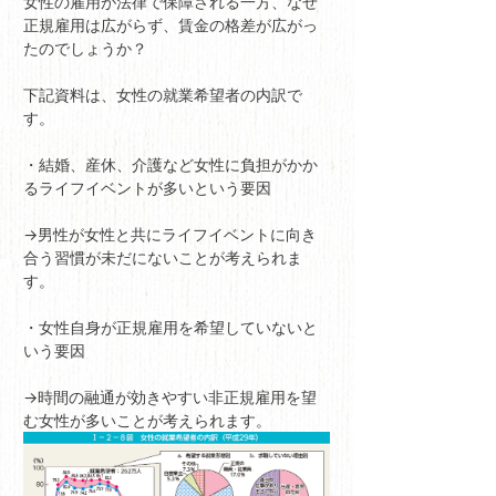
女性の雇用が法律で保障される一方、なぜ
正規雇用は広がらず、賃金の格差が広がっ
たのでしょうか？
下記資料は、女性の就業希望者の内訳で
す。
・結婚、産休、介護など女性に負担がかか
るライフイベントが多いという要因
→男性が女性と共にライフイベントに向き
合う習慣が未だにないことが考えられま
す。
・女性自身が正規雇用を希望していないと
いう要因
→時間の融通が効きやすい非正規雇用を望
む女性が多いことが考えられます。