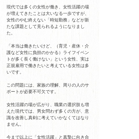
現代では多くの女性が働き、女性活躍の場
が増えてきたことは大いなる一歩ですが、
女性のやむ終えない「時短勤務」などが新
たな課題として見られるようになりまし
た。
「本当は働きたいけど、（育児・産休・介
護など女性に負担のかかる）ライフイベン
トが多く長く働けない」という女性、実は
正規雇用で働きたいと考えている女性は多
いです。
この問題には、家族の理解、周りの人のサ
ポートが必要不可欠です。
女性活躍の場が広がり、職業の選択肢も増
えた現代では、男女問わず多くの方が、意
識を改善し真剣に考えていかなくてはなり
ません。
今まで以上に「女性活躍」と真摯に向き合