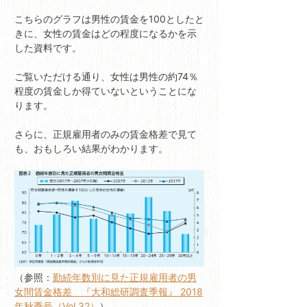
こちらのグラフは男性の賃金を100としたと
きに、女性の賃金はどの程度になるかを示
した資料です。
ご覧いただける通り、女性は男性の約74％
程度の賃金しか得ていないということにな
ります。
さらに、正規雇用者のみの賃金格差で見て
も、おもしろい結果がわかります。
（参照：
勤続年数別に見た正規雇用者の男
女間賃金格差 『大和総研調査季報』 2018
年秋季号（Vol.32）
）