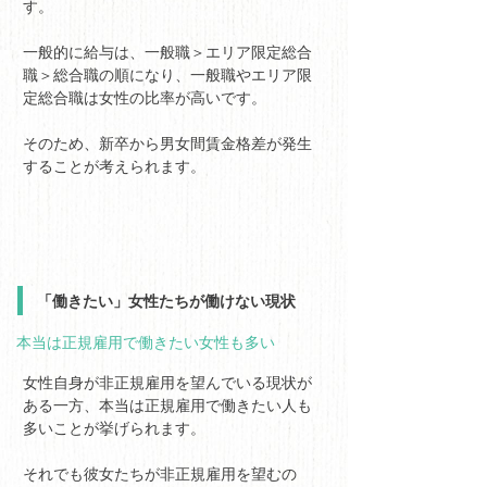
す。
一般的に給与は、一般職＞エリア限定総合
職＞総合職の順になり、一般職やエリア限
定総合職は女性の比率が高いです。
そのため、新卒から男女間賃金格差が発生
することが考えられます。
「働きたい」女性たちが働けない現状
本当は正規雇用で働きたい女性も多い
女性自身が非正規雇用を望んでいる現状が
ある一方、本当は正規雇用で働きたい人も
多いことが挙げられます。
それでも彼女たちが非正規雇用を望むの