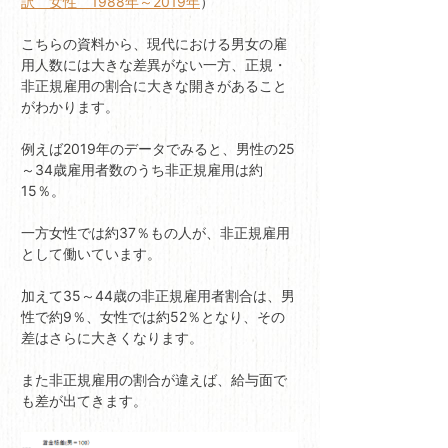
訳 女性 1988年～2019年
）
こちらの資料から、現代における男女の雇
用人数には大きな差異がない一方、正規・
非正規雇用の割合に大きな開きがあること
がわかります。
例えば2019年のデータでみると、男性の25
～34歳雇用者数のうち非正規雇用は約
15％。
一方女性では約37％もの人が、非正規雇用
として働いています。
加えて35～44歳の非正規雇用者割合は、男
性で約9％、女性では約52％となり、その
差はさらに大きくなります。
また非正規雇用の割合が違えば、給与面で
も差が出てきます。