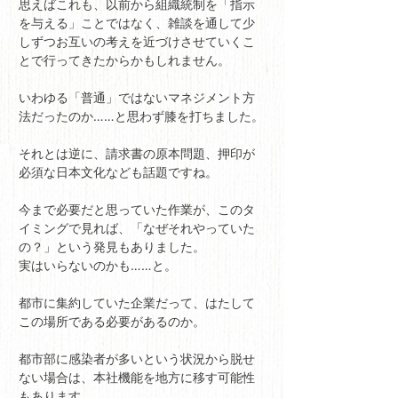
思えばこれも、以前から組織統制を「指示
を与える」ことではなく、雑談を通して少
しずつお互いの考えを近づけさせていくこ
とで行ってきたからかもしれません。
いわゆる「普通」ではないマネジメント方
法だったのか……と思わず膝を打ちました。
それとは逆に、請求書の原本問題、押印が
必須な日本文化なども話題ですね。
今まで必要だと思っていた作業が、このタ
イミングで見れば、「なぜそれやっていた
の？」という発見もありました。
実はいらないのかも……と。
都市に集約していた企業だって、はたして
この場所である必要があるのか。
都市部に感染者が多いという状況から脱せ
ない場合は、本社機能を地方に移す可能性
もあります。