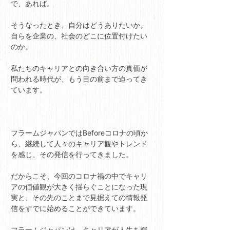
で、あれば。
そうなったとき、自分はどうありたいか。
自らを企業の、社会のどこに位置付けたい
のか。
私たちのキャリアとの向き合い方の真価が
問われる時代が、もう目の前まで迫ってき
ています。
フラームジャパンではBeforeコロナの頃か
ら、継続して人々のキャリア観やトレンド
を感じ、その発信を行ってきました。
だからこそ、今回のコロナ禍の中でキャリ
アの価値観が大きく揺らぐことになった現
実と、その先のことまで見据えての情報発
信をすでに始めることができています。
フラームジャパンは、キャリアが人生を輝