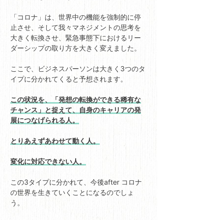
「コロナ」は、世界中の機能を強制的に停
止させ、そして我々マネジメントの思考を
大きく転換させ、緊急事態下におけるリー
ダーシップの取り方を大きく変えました。
ここで、ビジネスパーソンは大きく3つのタ
イプに分かれてくると予想されます。
この状況を、「発想の転換ができる稀有な
チャンス」と捉えて、自身のキャリアの発
展につなげられる人。
とりあえずあわせて動く人。
変化に対応できない人。
この3タイプに分かれて、今後after コロナ
の世界を生きていくことになるのでしょ
う。