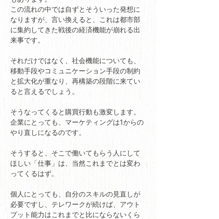
この流れの中では自ずとそういった発想に
なりますが、言い換えると、これは都市部
に集約してきた戦後の経済機能が崩れる出
来事です。
それだけではなく、社会機能についても、
移動手段やコミュニケーション手段の制約
と拡大化が重なり、再構築の段階に来てい
ると言えるでしょう。
そうなってくると購買行動も激変します。
企業にとっても、マーケティングは1からの
やり直しになるのです。
そうすると、そこで働いてもらう人にして
ほしい「仕事」は、当然これまでとは変わ
ってくるはず。
個人にとっても、自分のスキルの見直しが
必要ですし、テレワークが続けば、アウト
プット能力はこれまでと比にならないくら