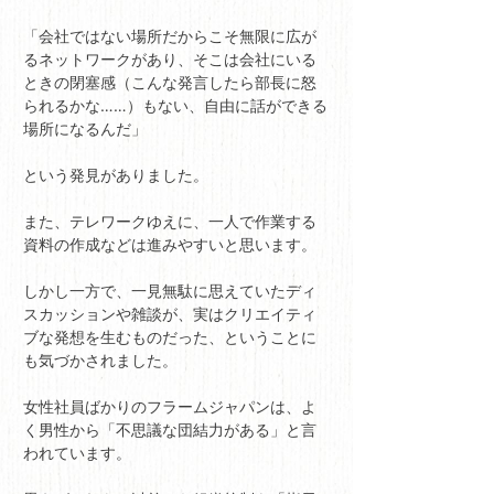
「会社ではない場所だからこそ無限に広が
るネットワークがあり、そこは会社にいる
ときの閉塞感（こんな発言したら部長に怒
られるかな……）もない、自由に話ができる
場所になるんだ」
という発見がありました。
また、テレワークゆえに、一人で作業する
資料の作成などは進みやすいと思います。
しかし一方で、一見無駄に思えていたディ
スカッションや雑談が、実はクリエイティ
ブな発想を生むものだった、ということに
も気づかされました。
女性社員ばかりのフラームジャパンは、よ
く男性から「不思議な団結力がある」と言
われています。