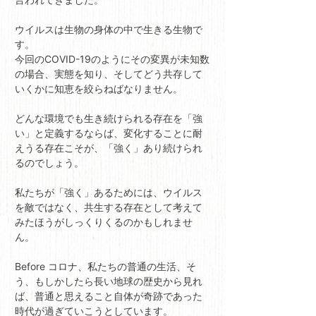
ウイルスは生物の身体の中で生きる生物で
す。
今回のCOVID-19のようにその変異が未知数
の場合、実態を知り、そしてどう共存して
いくかに知恵を絞らねばなりません。
どんな環境でも生き続けられる存在を「強
い」と定義するならば、変化することに耐
えうる存在こそが、「強く」あり続けられ
るのでしょう。
私たちが「強く」あるためには、ウイルス
を敵ではなく、共生する存在として考えて
みたほうがしっくりくるのかもしれませ
ん。
Before コロナ、私たちの普通の生活、そ
う、もしかしたら長い地球の歴史から見れ
ば、普通と思えること自体が奇跡であった
時代が過ぎていこうとしています。