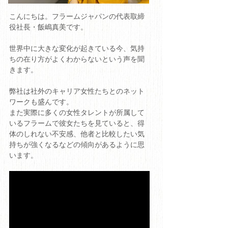
こんにちは。フラームジャパンの代表取締
役社長・飯嶋真美です。
世界中に大きな変化が起きている今、気持
ちの在り方がよくわからないという声を聞
きます。
弊社は社外のキャリア女性たちとのネット
ワークも盛んです。
また実際に多くの女性タレントが所属して
いるフラームで彼女たちを見ていると、得
体のしれない不安感、他者と比較したい気
持ちが強くなるなどの傾向があるように思
います。