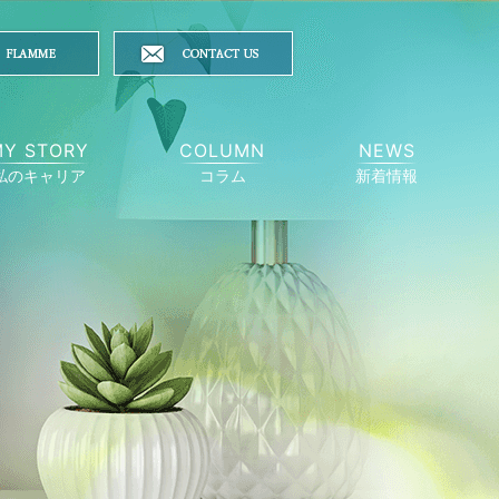
MY STORY
COLUMN
NEWS
私のキャリア
コラム
新着情報