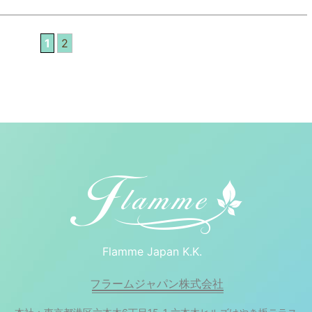
1
2
Flamme Japan K.K.
フラームジャパン株式会社