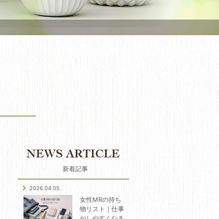
新着記事
2026.04.05.
女性MRの持ち
物リスト｜仕事
がしやすくなる