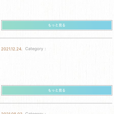
Category：
2021.12.24.
Category：