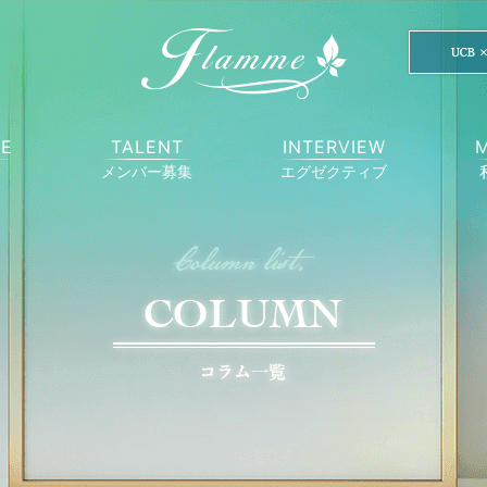
CE
TALENT
INTERVIEW
メンバー募集
エグゼクティブ