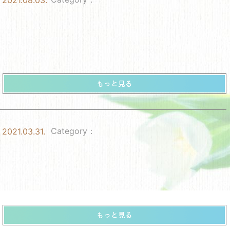
2021.08.03.
Category：
2021.03.31.