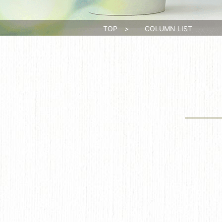
TOP
>
COLUMN LIST