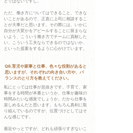
とではないですし。
ただ、働き方についてはできること、できな
いことがあるので、正直に上司に相談するこ
とが大事だと思います。その際には、いかに
自分が大変かをアピールすることに留まらな
いよう、こういう働き方でチームに貢献した
い、こういう工夫ならできるのではないか、
といった提案をするように心がけています。
Q6.育児や家事と仕事、色々な役割があると
思いますが、それぞれの向き合い方や、バ
ランスのとり方を教えてください。
私にとっては仕事が息抜きです。子育て、家
事をする時間が本番というか、仕事が趣味の
時間みたいな感覚でしょうか。だから仕事を
楽しめるんだと思います。もちろん真剣に取
り組んでいるのですが、位置づけとしてはそ
んな感じです。
最近やっとですが、どれも頑張りすぎないこ