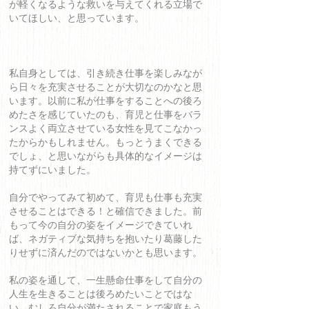
が軽くなるような救いを与えてくれる立場で
いてほしい、と思っています。
私自身としては、引き続き仕事を楽しみなが
ら日々を充実させることが大切なのかなと思
います。以前に私が仕事をすることへの後ろ
めたさを感じていたのも、育児と仕事をバラ
ンスよく両立させている女性を見てこなかっ
たからかもしれません。もっとうまくできる
でしょ、と思いながらも具体的なイメージは
持てずにいました。
自分でやってみて初めて、育児も仕事も充実
させることはできる！と確信できました。前
もって今の自分の姿をイメージできていれ
ば、ネガティブな気持ちを抱いたり葛藤した
りせずに済んだのではないかとも思います。
私の姿を通して、一生懸命仕事をして自分の
人生を生きることは後ろめたいことではな
い、むしろ自分が満たされることで家庭もう