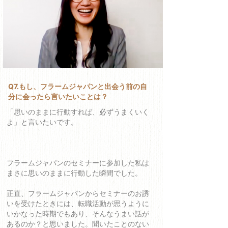
Q7.もし、フラームジャパンと出会う前の自
分に会ったら言いたいことは？
「思いのままに行動すれば、必ずうまくいく
よ」と言いたいです。
フラームジャパンのセミナーに参加した私は
まさに思いのままに行動した瞬間でした。
正直、フラームジャパンからセミナーのお誘
いを受けたときには、転職活動が思うように
いかなった時期でもあり、そんなうまい話が
あるのか？と思いました。聞いたことのない