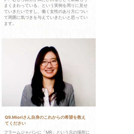
まくまわっている、という実例を周りに見せ
ていきたいですし、働く女性のあり方につい
て周囲に気づきを与えていきたいと思ってい
ます。
Q9.Mioriさん自身のこれからの希望を教え
てください
フラームジャパンに「MR」という元の場所に