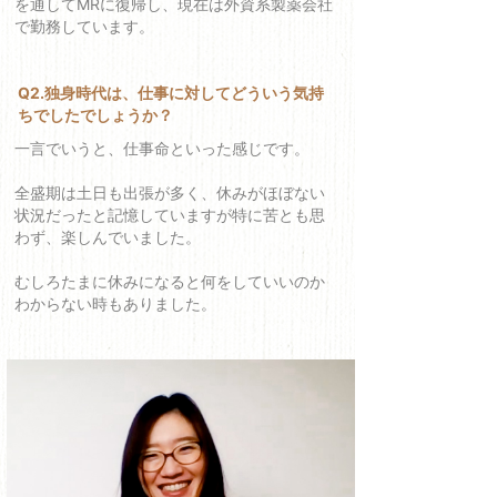
を通してMRに復帰し、現在は外資系製薬会社
で勤務しています。
Q2.独身時代は、仕事に対してどういう気持
ちでしたでしょうか？
一言でいうと、仕事命といった感じです。
全盛期は土日も出張が多く、休みがほぼない
状況だったと記憶していますが特に苦とも思
わず、楽しんでいました。
むしろたまに休みになると何をしていいのか
わからない時もありました。