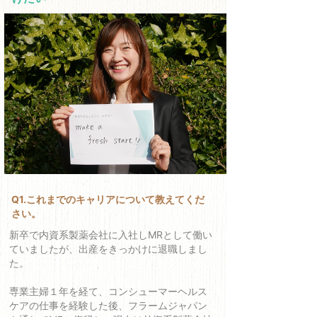
Q1.これまでのキャリアについて教えてくだ
さい。
新卒で内資系製薬会社に入社しMRとして働い
ていましたが、出産をきっかけに退職しまし
た。
専業主婦１年を経て、コンシューマーヘルス
ケアの仕事を経験した後、フラームジャパン