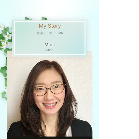
My Story
製薬メーカー MR
Miori
Miori