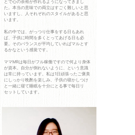
とで心の余裕が作れるようになってきまし
た。本当の意味での両立はすごく難しいと思
いますし、人それぞれのスタイルがあると思
います。
私の中では、がっつり仕事をする日もあれ
ば、子供に時間を多くとってあげる日も必
要。そのバランスが平均していればマルとす
るかなという感覚です。
ママMRは毎日がフル稼働ですので何より身体
が資本。自分が倒れないように、という意識
は常に持っています。私は1日頑張ったご褒美
にしっかり晩酌を楽しみ、子供の寝かしつけ
と一緒に寝て睡眠を十分にとる事で毎日リ
セットしています。