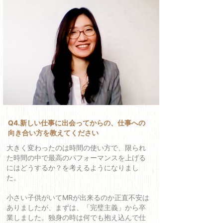
Q4.新しい仕事に出会ってからの、仕事への
向き合い方を教えてください
大きく変わったのは時間の使い方で、限られ
た時間の中で最高のパフォーマンスを上げる
にはどうするか？を考えるようになりまし
た。
小さい子供がいてMRが出来るのか正直不安は
ありましたが、まずは、「完璧主義」から卒
業しました。独身の時は何でも抱え込んで仕