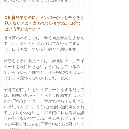
環が実現できているように思います。
Q5.育児中なのに、メンバーからも全くそう
見えないとよく言われていますね。自分で
はどう思いますか？
そう言われるまでは、全く自覚がありません
でした。きっと生活感が出てないんですよ
ね。日々充実している証拠だと思います。
仕事をするにあたっては、必要以上にプライ
ベートを表に出さないようにはしているの
で、そういった面でも、仕事中の様子は以前
とあまり変わらないかもしれません。
子育てが忙しいというアピールをするだけで
は、周囲の方からしたらどう配慮すればいい
のか戸惑うだろうし、皆が気持ちよく働けな
いと思うんです。さらには過剰な配慮をされ
てしまいかねないし、結果的に私も周囲も誰
も得をしないですよね。そもそもプライベー
トの事情があるのは子育て中の人に限ったこ