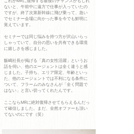
これがMRに復帰する最後のチャンスかもしれ
ないと、午前中に遠方で仕事が入っていたの
ですが、終了次第新幹線に飛び乗って、急い
でセミナー会場に向かった事を今でも鮮明に
覚えています。
セミナーでは同じ悩みを持つ方が沢山いらっ
しゃっていて、自分の思いを共有できる環境
に嬉しさを感じました。
飯嶋社長が掲げる「真の女性活躍」というお
話を伺い、他のエージェントは全く違うと感
じました。子持ち、エリア限定、年齢といっ
た、他のエージェントでは不利になる条件に
ついて、フラームのみなさんが「全く問題で
はない」と言い切ってくれたんです。
ここならMRに絶対復帰させてもらえるんだっ
て確信しました。まだ、全然オファーも頂い
てないのにです（笑）