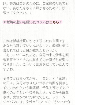
け。努力は自分のために。ご家族のためでも
ない、あなたをさらに輝かせるために、頑
張ってください。」
☆飯嶋の想いを綴ったコラムは
こちら
！
これは飯嶋社長にかけて頂いたお言葉です。
あなたも輝いていいんだよ！と、飯嶋社長に
言われてはっと目が覚めたというか、
「あっ、いいんだ」と。自分の中で仕事を頑
張る事をマイナスに捉えていた気持ちが楽に
なりました。こういう言葉を欲していたんで
すよね。
子育てが始まってから、「自分」＜「家族」
の日々。自分がやりたい仕事に時間を費やし
ていいのかという罪悪感。子供を預けてまで
働くのか？という後ろめたさ。そこから解放
され、覚悟がついた瞬間でした。フラーム
ジャパンには、女性MRにとってこういった心