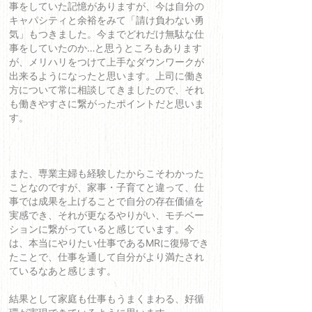
事をしていた記憶がありますが、今は自分の
キャパシティと余裕をみて「請け負わない勇
気」もつきました。今までどれだけ無駄な仕
事をしていたのか…と思うところもあります
が、メリハリをつけて上手なダウンワークが
出来るようになったと思います。上司に働き
方について常に相談してきましたので、それ
も働きやすさに繋がったポイントだと思いま
す。
また、専業主婦も経験したからこそわかった
ことなのですが、家事・子育てと違って、仕
事では成果を上げることで自分の存在価値を
実感でき、それが更なるやりがい、モチベー
ションに繋がっていると感じています。今
は、本当にやりたい仕事であるMRに復帰でき
たことで、仕事を通して自分がより満たされ
ているなあと感じます。
結果として家庭も仕事もうまくまわる、好循