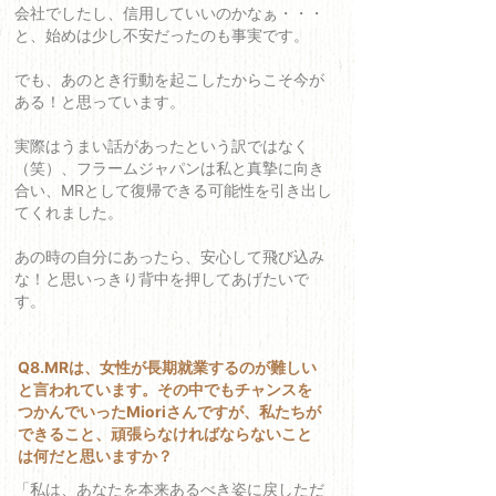
会社でしたし、信用していいのかなぁ・・・
と、始めは少し不安だったのも事実です。
でも、あのとき行動を起こしたからこそ今が
ある！と思っています。
実際はうまい話があったという訳ではなく
（笑）、フラームジャパンは私と真摯に向き
合い、MRとして復帰できる可能性を引き出し
てくれました。
あの時の自分にあったら、安心して飛び込み
な！と思いっきり背中を押してあげたいで
す。
Q8.MRは、女性が長期就業するのが難しい
と言われています。その中でもチャンスを
つかんでいったMioriさんですが、私たちが
できること、頑張らなければならないこと
は何だと思いますか？
「私は、あなたを本来あるべき姿に戻しただ