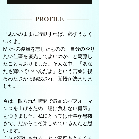
「思いのままに行動すれば、必ずうまく
いくよ」
MRへの復帰を志したものの、自分のやり
たい仕事を優先してよいのか、と葛藤し
たこともありました。そんな中、「あな
たも輝いていいんだよ」という言葉に後
ろめたさから解放され、覚悟が決まりま
した。
今は、限られた時間で最高のパフォーマ
ンスを上げるため「請け負わない勇気」
もつきました。私にとっては仕事が息抜
きで、だからこそ楽しめているんだと思
います。
自分が満たされることで家庭もうまくま