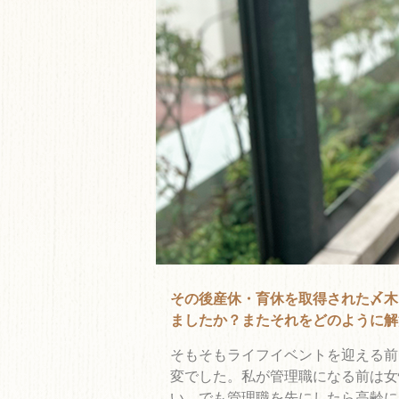
その後産休・育休を取得された〆木
ましたか？またそれをどのように解
そもそもライフイベントを迎える前
変でした。私が管理職になる前は女
い、でも管理職を先にしたら高齢に