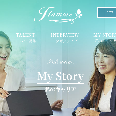
E
TALENT
INTERVIEW
MY STOR
メンバー募集
エグゼクティブ
私のキャリ
Interview.
My Story
私のキャリア