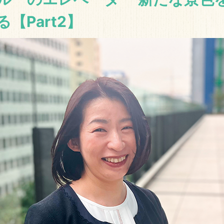
【Part2】