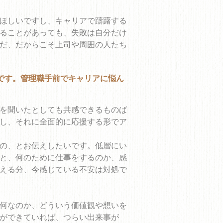
ほしいですし、キャリアで躊躇する
ることがあっても、失敗は自分だけ
だ、だからこそ上司や周囲の人たち
です。管理職手前でキャリアに悩ん
を聞いたとしても共感できるものば
し、それに全面的に応援する形でア
の、とお伝えしたいです。低層にい
と、何のために仕事をするのか、感
える分、今感じている不安は対処で
何なのか、どういう価値観や想いを
ができていれば、つらい出来事が