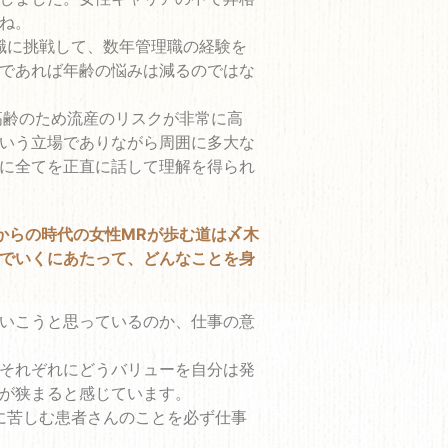
ね。
職に挑戦して、数年管理職の経験を
であれば年齢の悩みは減るのではな
高齢のため流産のリスクが非常に高
いう立場でありながら周囲に多大な
に全てを正直に話して理解を得られ
からの時代の女性MRが歩む道は〆木
でいくにあたって、どんなことを身
いこうと思っているのか、仕事の意
それぞれにどうバリューを自分は発
が狭まると感じています。
に苦しむ患者さんのことを必ず仕事