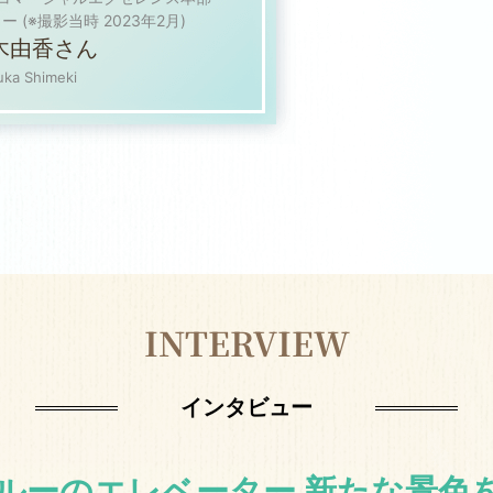
 (※撮影当時 2023年2月)
木由香さん
uka Shimeki
INTERVIEW
インタビュー
ルーのエレベーター 新たな景色