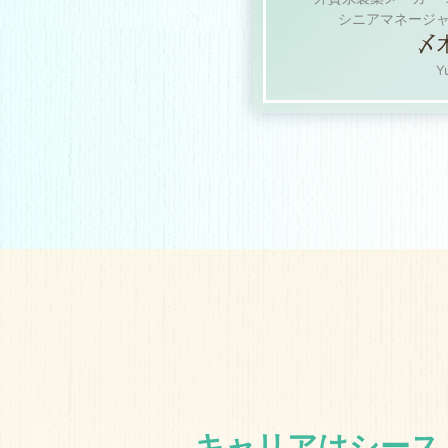
シニアマネージャー
〆
Y
キャリアはシース