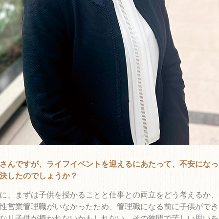
さんですが、ライフイベントを迎えるにあたって、不安になっ
決したのでしょうか？
に、まずは子供を授かることと仕事との両立をどう考えるか、
性営業管理職がいなかったため、管理職になる前に子供ができ
なり子供が授かれないかもしれない、その狭間で苦しい思いを