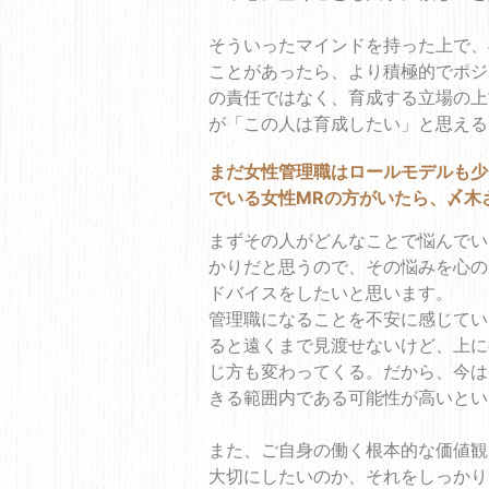
そういったマインドを持った上で、
ことがあったら、より積極的でポジ
の責任ではなく、育成する立場の上
が「この人は育成したい」と思える
まだ女性管理職はロールモデルも少
でいる女性MRの方がいたら、〆木
まずその人がどんなことで悩んでい
かりだと思うので、その悩みを心の
ドバイスをしたいと思います。
管理職になることを不安に感じてい
ると遠くまで見渡せないけど、上に
じ方も変わってくる。だから、今は
きる範囲内である可能性が高いとい
また、ご自身の働く根本的な価値観
大切にしたいのか、それをしっかり