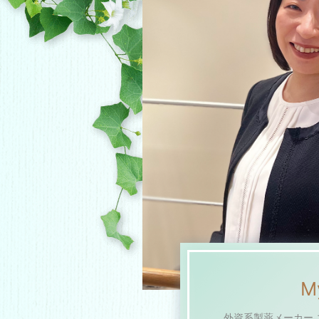
M
外資系製薬メーカー