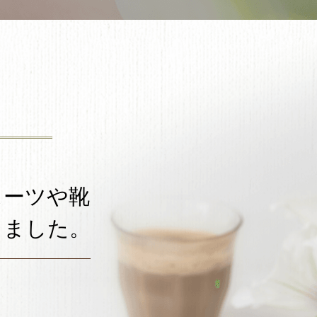
スーツや靴
しました。