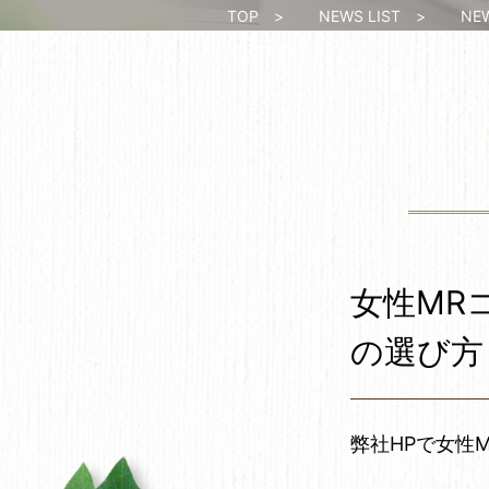
TOP
>
NEWS LIST
>
NEWS
女性MR
の選び方
弊社HPで女性