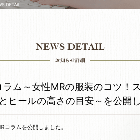
 DETAIL
コラム～女性MRの服装のコツ！
とヒールの高さの目安～を公開
MRコラムを公開しました。