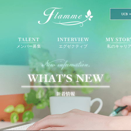
E
TALENT
INTERVIEW
MY STOR
メンバー募集
エグゼクティブ
私のキャリ