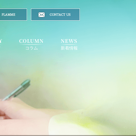
Y
COLUMN
NEWS
ア
コラム
新着情報