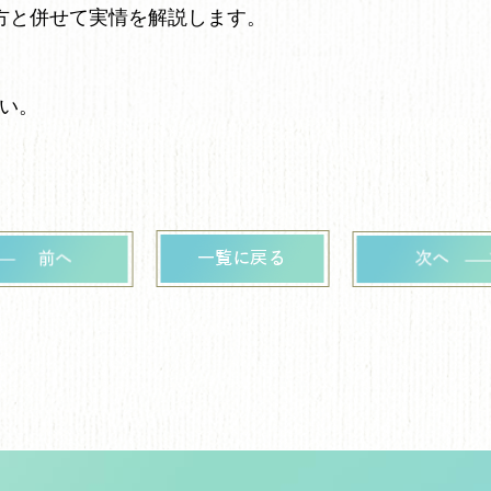
方と併せて実情を解説します。
い。