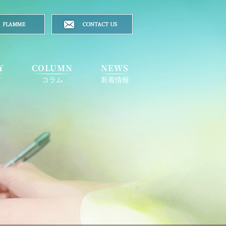
Y
COLUMN
NEWS
ア
コラム
新着情報