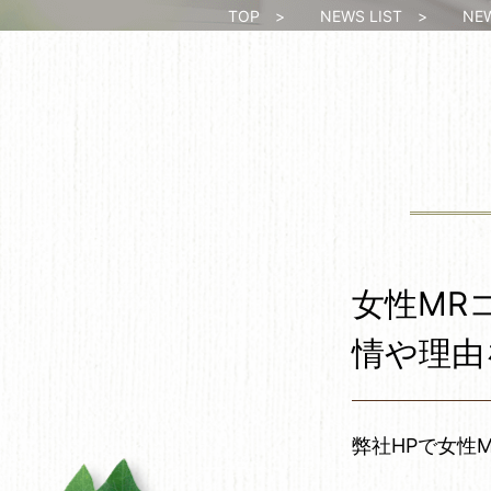
TOP
>
NEWS LIST
>
NEWS
女性MR
情や理由
弊社HPで女性