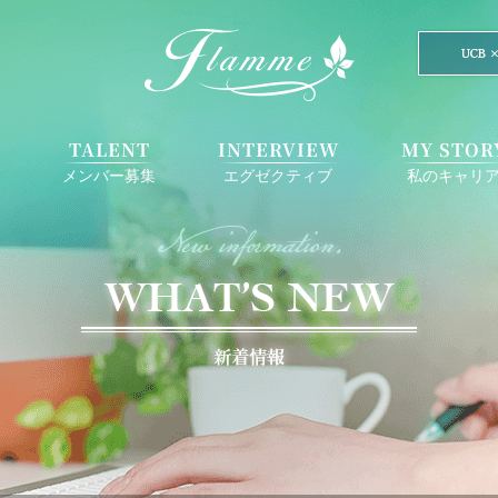
E
TALENT
INTERVIEW
MY STOR
メンバー募集
エグゼクティブ
私のキャリ