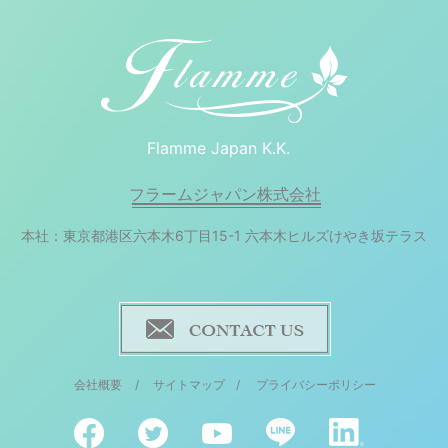
Flamme Japan K.K.
フラームジャパン株式会社
本社：東京都港区六本木6丁目15-1 六本木ヒルズけやき坂テラス
会社概要
/
サイトマップ
/
プライバシーポリシー