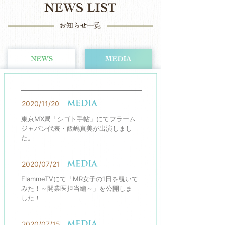
2020/11/20
東京MX局「シゴト手帖」にてフラーム
ジャパン代表・飯嶋真美が出演しまし
た。
2020/07/21
FlammeTVにて「MR女子の1日を覗いて
みた！～開業医担当編～」を公開しま
した！
2020/07/15