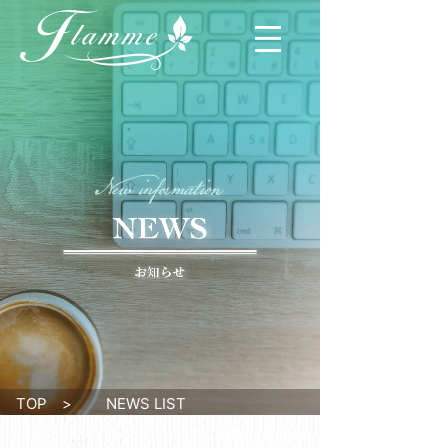
TOP
>
NEWS LIST