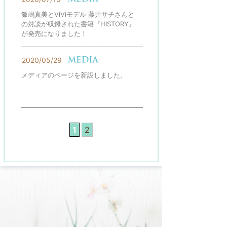
飯嶋真美とViViモデル 藤井サチさんと
の対談が収録された書籍『HISTORY』
が発売になりました！
2020/05/29
メディアのページを新設しました。
1
2