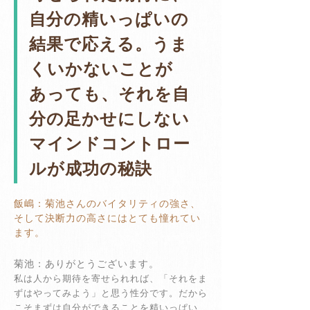
自分の精いっぱいの
結果で応える。うま
くいかないことが
あっても、それを自
分の足かせにしない
マインドコントロー
ルが成功の秘訣
飯嶋：菊池さんのバイタリティの強さ、
そして決断力の高さにはとても憧れてい
ます。
菊池：ありがとうございます。
私は人から期待を寄せられれば、「それをま
ずはやってみよう」と思う性分です。だから
こそまずは自分ができることを精いっぱい