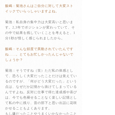
飯嶋：菊池さんはご自分に対して大変スト
イックでいらっしゃいますよね。
菊池：私自身の集中力は大変高いと思いま
す。2,3年でポジションが変わっていて、そ
の中で結果を残していくことを考えると、1
分1秒が惜しく感じられましたから。
飯嶋：そんな頻度で異動されていたんです
ね……。とてもお忙しかったんじゃないで
しょうか？
菊池：そうですね（笑）ただ私の体感とし
て、恐ろしく大変だったことだけは覚えてい
るのですが、「何がどう大変だった」という
点は、なぜだか記憶から抜けてしまっている
んですよね。反対に仕事で得た達成感や喜び
は、今でも色褪せることなく楽しい記憶とし
て私の中に残り、昔の部下と思い出話に花咲
かせることもよくあります。
もし嫌だったことやうまくいかなかったこと