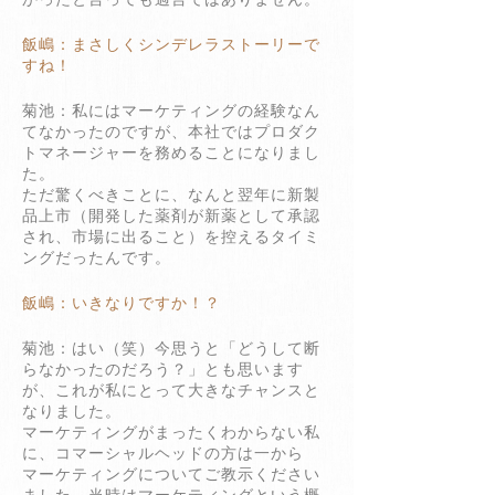
飯嶋：まさしくシンデレラストーリーで
すね！
菊池：私にはマーケティングの経験なん
てなかったのですが、本社ではプロダク
トマネージャーを務めることになりまし
た。
ただ驚くべきことに、なんと翌年に新製
品上市（開発した薬剤が新薬として承認
され、市場に出ること）を控えるタイミ
ングだったんです。
飯嶋：いきなりですか！？
菊池：はい（笑）今思うと「どうして断
らなかったのだろう？」とも思います
が、これが私にとって大きなチャンスと
なりました。
マーケティングがまったくわからない私
に、コマーシャルヘッドの方は一から
マーケティングについてご教示ください