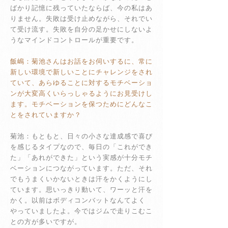
ばかり記憶に残っていたならば、今の私はあ
りません。失敗は受け止めながら、それでい
て受け流す。失敗を自分の足かせにしないよ
うなマインドコントロールが重要です。
飯嶋：菊池さんはお話をお伺いするに、常に
新しい環境で新しいことにチャレンジをされ
ていて、あらゆることに対するモチベーショ
ンが大変高くいらっしゃるようにお見受けし
ます。モチベーションを保つためにどんなこ
とをされていますか？
菊池：もともと、日々の小さな達成感で喜び
を感じるタイプなので、毎日の「これができ
た」「あれができた」という実感が十分モチ
ベーションにつながっています。ただ、それ
でもうまくいかないときは汗をかくようにし
ています。思いっきり動いて、ワーッと汗を
かく。以前はボディコンバットなんてよく
やっていましたよ。今ではジムで走りこむこ
との方が多いですが。