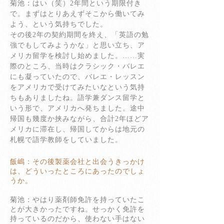
菊池：はい（笑）2年間という期限付き
で。まずはとりあえずそこから働いてみ
よう、という気持ちでした。
その後2年の契約期間を終え、「英語の勉
強でもしてみようかな」と思い立ち、ア
メリカ留学を検討し始めました。……実
際のところ、当時はクラシック・バレエ
にも凝っていたので、バレエ・レッスン
をアメリカで受けてみたいなという気持
ちもありましたね。語学兼ダンス留学と
いう形で、アメリカへ発ちました。途中
帰国も幾度か挟みながら、合計2年ほどア
メリカに滞在し、帰国してからは地元の
札幌で語学教師をしていました。
飯嶋：その後製薬会社と出会うきっかけ
は、どういったところにあったのでしょ
うか。
菊池：やはり薬剤師免許を持っていたこ
とが大きかったですね。せっかく免許を
持っているのだから、使わない手はない