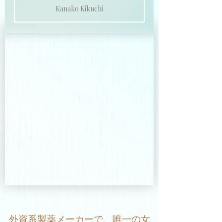
Kanako Kikuchi
外資系製薬メーカーで、唯一の女