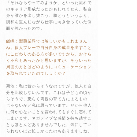
「それならやってみようか」といった流れで
のキャリア形成だったかもしれません。私自
身が誰かを出し抜こう、勝とうというより、
調和を重んじながら仕事に向き合っていた側
面が強かったので。
飯嶋：製薬業界では珍しいかもしれません
ね。個人プレーで自分自身の成果を出すこと
にこだわりのある方が多いですから。おそら
く不和もあったかと思いますが、そういった
周囲の方とはどのようにコミュニケーション
を取られていたのでしょうか？
菊池：私は昔からそうなのですが、他人と自
分を比較しないんです。これは子どもの頃か
らそうで、恐らく両親の育て方によるもの
じゃないかと私は思っています。だから他人
に何か心ないことを言われてもすぐに忘れて
しまいます。ネガティブな感情を持ち越すこ
ともほとんどありませんでした。気にしてい
られないほど忙しかったのもありますしね。