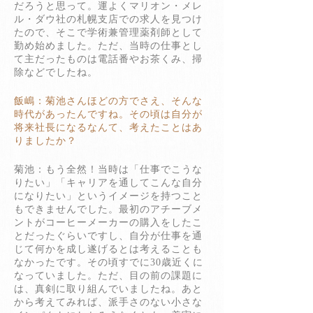
だろうと思って。運よくマリオン・メレ
ル・ダウ社の札幌支店での求人を見つけ
たので、そこで学術兼管理薬剤師として
勤め始めました。ただ、当時の仕事とし
て主だったものは電話番やお茶くみ、掃
除などでしたね。
飯嶋：菊池さんほどの方でさえ、そんな
時代があったんですね。その頃は自分が
将来社長になるなんて、考えたことはあ
りましたか？
菊池：もう全然！当時は「仕事でこうな
りたい」「キャリアを通してこんな自分
になりたい」というイメージを持つこと
もできませんでした。最初のアチーブメ
ントがコーヒーメーカーの購入をしたこ
とだったぐらいですし、自分が仕事を通
じて何かを成し遂げるとは考えることも
なかったです。その頃すでに30歳近くに
なっていました。ただ、目の前の課題に
は、真剣に取り組んでいましたね。あと
から考えてみれば、派手さのない小さな