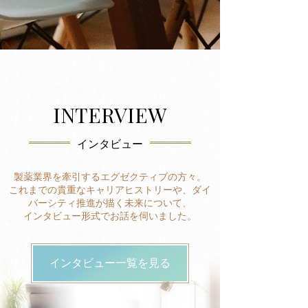
INTERVIEW
インタビュー
製薬業界を牽引するエグゼクティブの方々。
これまでの貴重なキャリアヒストリーや、ダイ
バーシティ推進が描く未来について、
インタビュー形式でお話を伺いました。
インタビュー一覧を見る