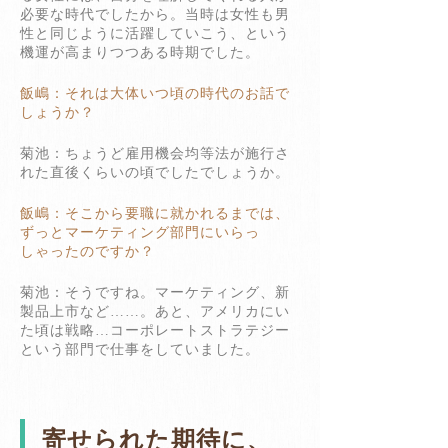
必要な時代でしたから。当時は女性も男
性と同じように活躍していこう、という
機運が高まりつつある時期でした。
飯嶋：それは大体いつ頃の時代のお話で
しょうか？
菊池：ちょうど雇用機会均等法が施行さ
れた直後くらいの頃でしたでしょうか。
飯嶋：そこから要職に就かれるまでは、
ずっとマーケティング部門にいらっ
しゃったのですか？
菊池：そうですね。マーケティング、新
製品上市など……。あと、アメリカにい
た頃は戦略…コーポレートストラテジー
という部門で仕事をしていました。
寄せられた期待に、