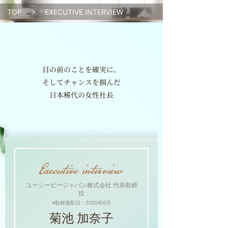
TOP
>
EXECUTIVE INTERVIEW
目の前のことを確実に。
そしてチャンスを掴んだ
日本稀代の女性社長
ユーシービージャパン株式会社 代表取締
役
※取材撮影日：2020年6月
菊池 加奈子