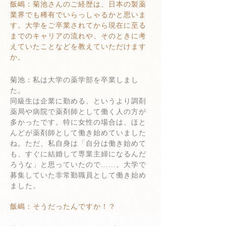
飯嶋：菊池さんのご経歴は、日本の製薬
業界でも稀有でいらっしゃるかと思いま
す。大学をご卒業されてから現在に至る
までのキャリアの流れや、そのときに考
えていたことなどを教えていただけます
か。
菊池：私は大学の薬学部を卒業しまし
た。
同級生は企業に勤める、というより調剤
薬局や病院で薬剤師として働く人の方が
多かったです。特に女性の場合は、ほと
んどが薬剤師として働き始めていました
ね。ただ、私自身は「自分は働き始めて
も、すぐに結婚して専業主婦になるんだ
ろうな」と思っていたので……。大学で
募集していた非常勤職員として働き始め
ました。
飯嶋：そうだったんですか！？