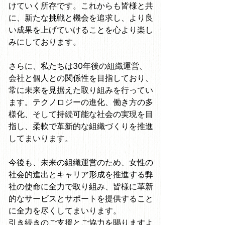
けていく所存です。これからも皆様と共
に、新たな挑戦と機会を追求し、より良
い成果を上げていけることを心より楽し
みにしております。
さらに、私たちは
30
年後の組織運営、
会社と個人との関係性を目指しており、
常に未来を見据えた取り組みを行ってい
ます。テクノロジーの進化、働き方の多
様化、そして持続可能な社会の実現を目
指し、柔軟で革新的な組織づくりを推進
してまいります。
今後も、未来の組織運営のため、女性の
社会的進出とキャリア形成を推進する弊
社の使命に全力で取り組み、皆様に革新
的なサービスとサポートを提供すること
に全力を尽くしてまいります。
引き続きのご支援とご協力を賜りますよ