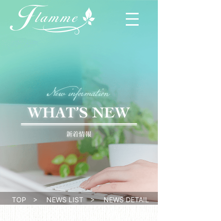
TOP
>
NEWS LIST
>
NEWS DETAIL