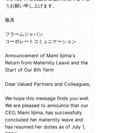
うお願い申し上げます。
敬具
フラームジャパン
コーポレートコミュニケーション
Announcement of Mami Iijima's
Return from Maternity Leave and the
Start of Our 8th Term
Dear Valued Partners and Colleagues,
We hope this message finds you well.
We are pleased to announce that our
CEO, Mami Iijima, has successfully
concluded her maternity leave and
has resumed her duties as of July 1,