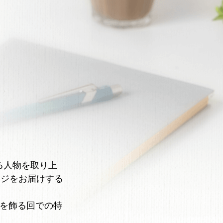
躍する人物を取り上
ージをお届けする
後を飾る回での特