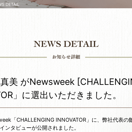
 DETAIL
美 がNewsweek [CHALLENGI
VATOR」に選出いただきました。
eek「CHALLENGING INNOVATOR」に、弊社代
インタビューが公開されました。