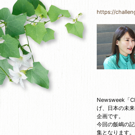
https://challe
Newsweek「
げ、日本の未来
企画です。
今回の飯嶋の記
集となります。