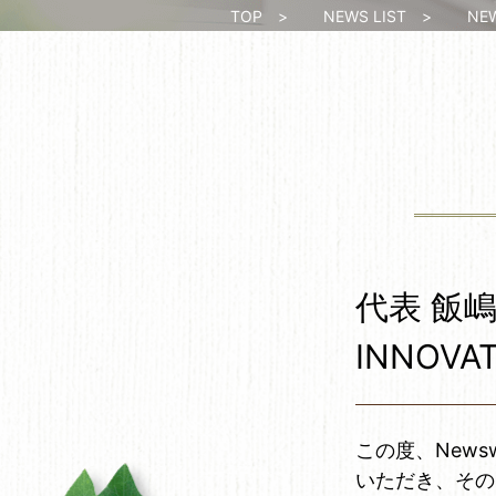
TOP
>
NEWS LIST
>
NEWS
代表 飯嶋真
INNO
この度、Newsw
いただき、その