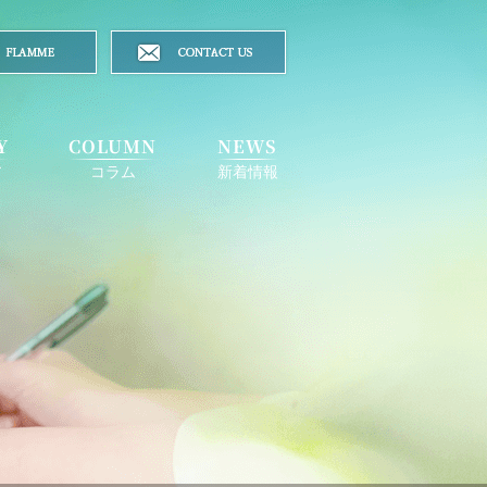
Y
COLUMN
NEWS
ア
コラム
新着情報