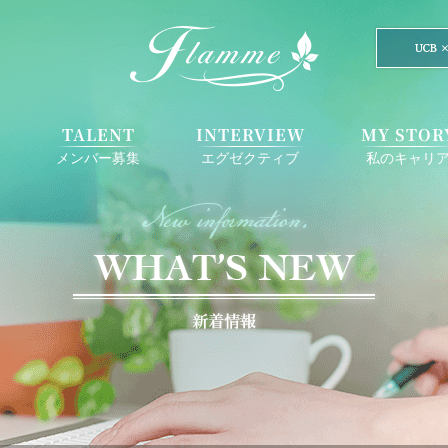
E
TALENT
INTERVIEW
MY STOR
メンバー募集
エグゼクティブ
私のキャリ