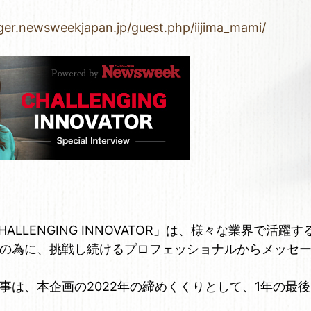
nger.newsweekjapan.jp/guest.php/iijima_mami/
CHALLENGING INNOVATOR」は、様々な業界で活
の為に、挑戦し続けるプロフェッショナルからメッセ
事は、本企画の2022年の締めくくりとして、1年の最