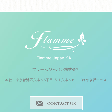
Flamme Japan K.K.
フラームジャパン株式会社
本社：東京都港区六本木6丁目15-1 六本木ヒルズけやき坂テラス