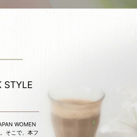
 STYLE
APAN WOMEN
た。そこで、本フ