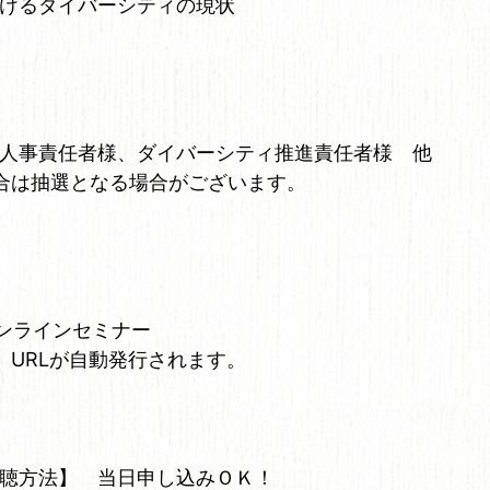
けるダイバーシティの現状
人事責任者様、ダイバーシティ推進責任者様 他
合は抽選となる場合がございます。
オンラインセミナー
、URLが自動発行されます。
聴方法】 当日申し込みＯＫ！