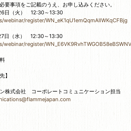
、必要事項をご記載のうえ、お申し込みください。
6日（火） 12:30～13:30
us/webinar/register/WN_eK1qU1emQqmAlIWKqCFBjg
7日（水） 12:30～13:30
.us/webinar/register/WN_E6VK9RvhTWGOB58eBSWN
料
先】
ン株式会社 コーポレートコミュニケーション担当
ications@flammejapan.com