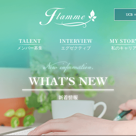
E
TALENT
INTERVIEW
MY STOR
メンバー募集
エグゼクティブ
私のキャリ