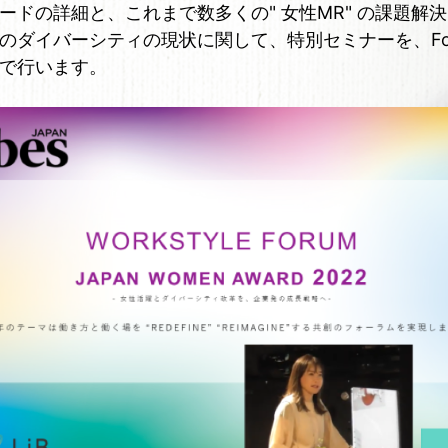
ードの詳細と、これまで数多くの" 女性MR" の課題解
のダイバーシティの現状に関して、特別セミナーを、For
で行います。