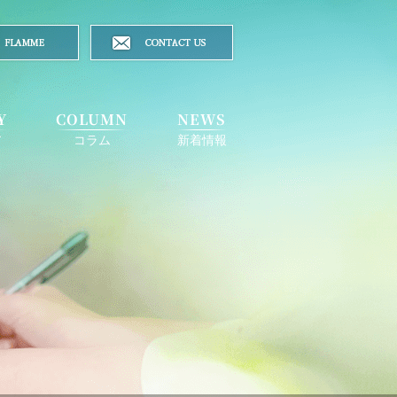
Y
COLUMN
NEWS
ア
コラム
新着情報