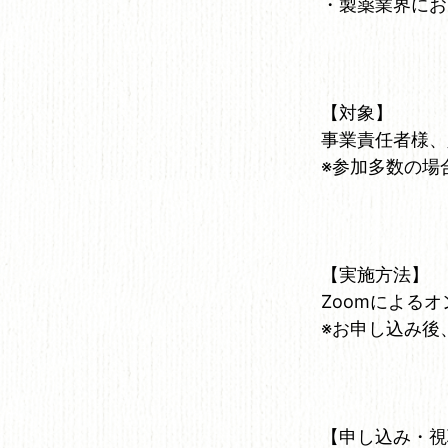
・製薬業界にお
【対象】
事業責任者様、
※参加多数の場
【実施方法】
Zoomによる
※お申し込み後
【申し込み・視