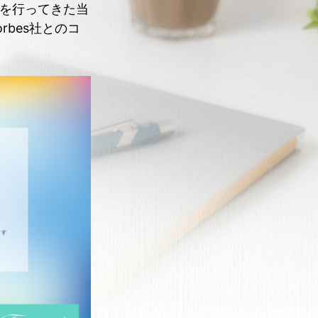
決を行ってきた当
bes社とのコ