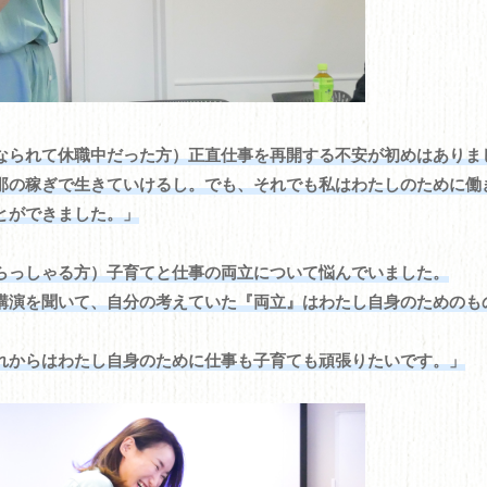
なられて休職中だった方）正直仕事を再開する不安が初めはありま
那の稼ぎで生きていけるし。でも、それでも私はわたしのために働
とができました。」
らっしゃる方）子育てと仕事の両立について悩んでいました。
講演を聞いて、自分の考えていた『両立』はわたし自身のためのも
れからはわたし自身のために仕事も子育ても頑張りたいです。」