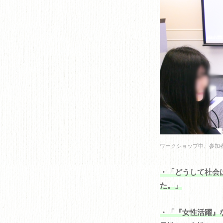
ワークショップ中、参加
・「どうして社会
た。」
・「『女性活躍』