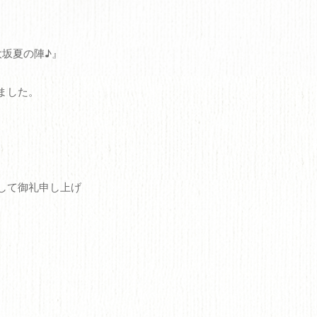
on～大坂夏の陣♪』
ました。
して御礼申し上げ