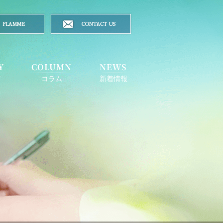
Y
COLUMN
NEWS
ア
コラム
新着情報