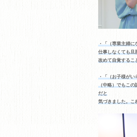
・「（専業主婦に
仕事しなくても旦
改めて自覚するこ
・「（お子様がい
（中略）でもこの
だと
気づきました。こ