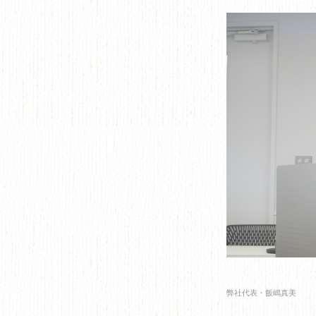
弊社代表・飯嶋真美