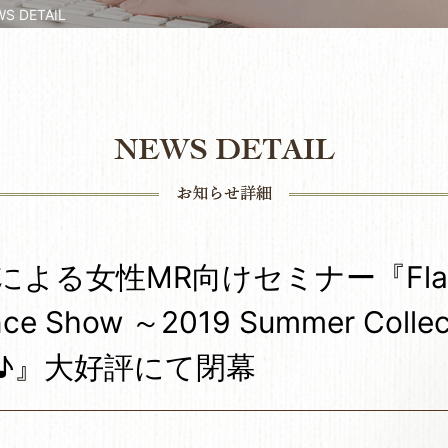
 DETAIL
による女性MR向けセミナー『Fla
nce Show ～2019 Summer Colle
♪』大好評にて閉幕