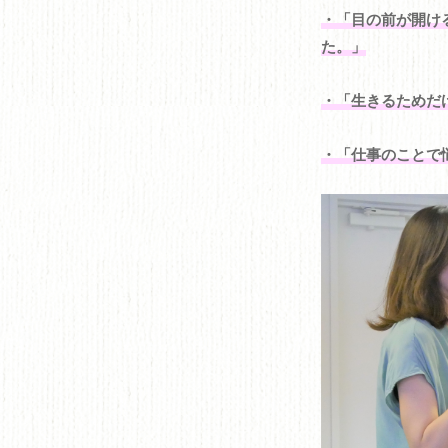
・「目の前が開け
た。」
・「生きるためだ
・「仕事のことで