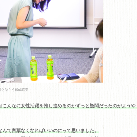
者と語らう飯嶋真美
はこんなに女性活躍を推し進めるのかずっと疑問だったのがようや
なんて言葉なくなればいいのにって思いました。