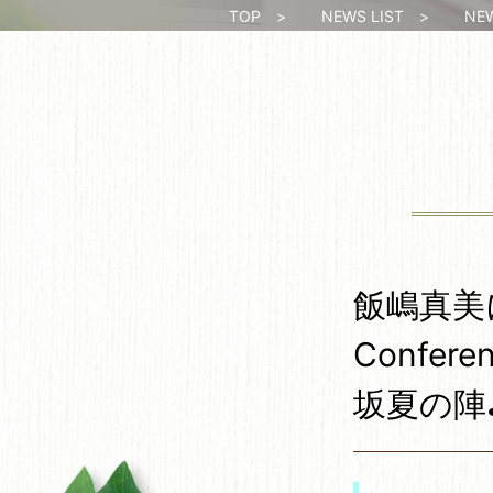
TOP
>
NEWS LIST
>
NEWS
飯嶋真美
Confere
坂夏の陣