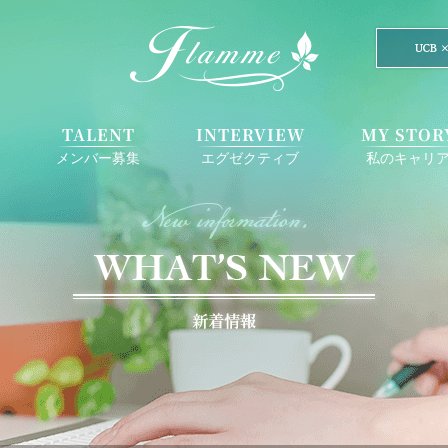
E
TALENT
INTERVIEW
MY STOR
メンバー募集
エグゼクティブ
私のキャリ