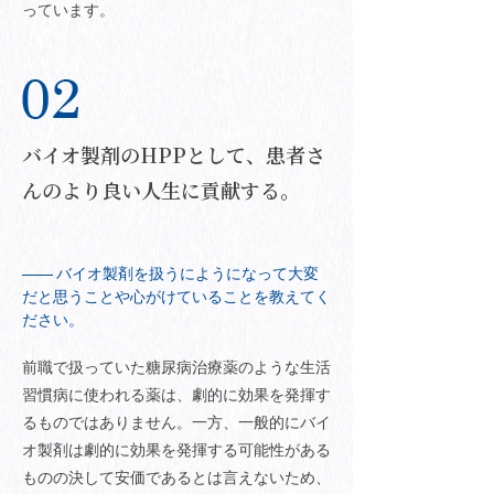
っています。
バイオ製剤のHPPとして、患者さ
んのより良い人生に貢献する。
バイオ製剤を扱うにようになって大変
だと思うことや心がけていることを教えてく
ださい。
前職で扱っていた糖尿病治療薬のような生活
習慣病に使われる薬は、劇的に効果を発揮す
るものではありません。一方、一般的にバイ
オ製剤は劇的に効果を発揮する可能性がある
ものの決して安価であるとは言えないため、