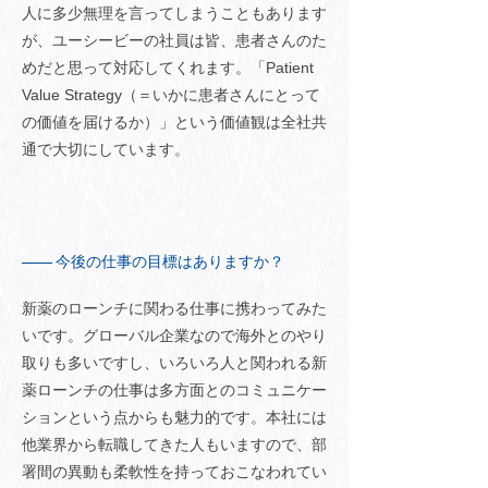
人に多少無理を言ってしまうこともあります
が、ユーシービーの社員は皆、患者さんのた
めだと思って対応してくれます。「Patient
Value Strategy（＝いかに患者さんにとって
の価値を届けるか）」という価値観は全社共
通で大切にしています。
今後の仕事の目標はありますか？
新薬のローンチに関わる仕事に携わってみた
いです。グローバル企業なので海外とのやり
取りも多いですし、いろいろ人と関われる新
薬ローンチの仕事は多方面とのコミュニケー
ションという点からも魅力的です。本社には
他業界から転職してきた人もいますので、部
署間の異動も柔軟性を持っておこなわれてい