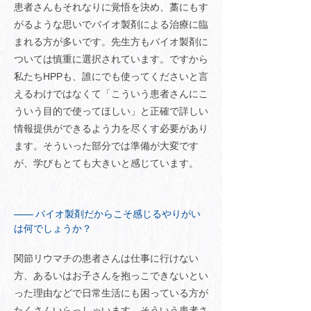
患者さんもそれなりに覚悟を決め、藁にもす
がるような思いでバイオ製剤による治療に臨
まれる方が多いです。先生方もバイオ製剤に
ついては慎重に選択されています。ですから
私たちHPPも、誰にでも使ってくださいと言
えるわけではなくて「こういう患者さんにこ
ういう目的で使ってほしい」と正確で詳しい
情報提供ができるよう力を尽くす必要があり
ます。そういった部分では準備が大変です
が、学びもとても大きいと感じています。
バイオ製剤だからこそ感じるやりがい
は何でしょうか？
関節リウマチの患者さんは仕事に行けない
方、あるいはお子さんを抱っこできないとい
った理由などで日常生活にも困っている方が
たくさんいらっしゃいます。そういう患者さ