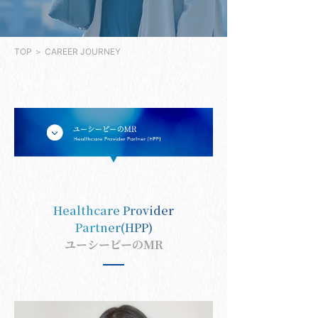
TOP
＞ CAREER JOURNEY
Healthcare Provider
Partner(HPP)
ユーシービーのMR