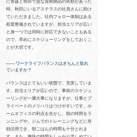
に青森と秋田で急な資材納品の依頼があった
時、秋田にいるアステラスの社員さんに助け
ていただきました。社内フォロー体制はある
程度整備されていますが、担当エリアが広い
と身一つでは同時に対応できないこともある
ので、早めにスケジューリングをしておくこ
とが大切です。
ワークライフバランスはきちんと取れ
ていますか？
バランスはとてもいい状態で、充実していま
す。担当エリアが広いので、事前のスケジュ
ーリングが一層大事になりますが、仕事とプ
ライベートのメリハリはつけやすいです。ホ
ームオフィスの利点を生かし、朝の時間をラ
ンニングや、ジムでのトレーニングなどに有
効活用でき、朝ごはんの時間も十分とれま
す。また、趣味の時間もしっかり楽しめてい