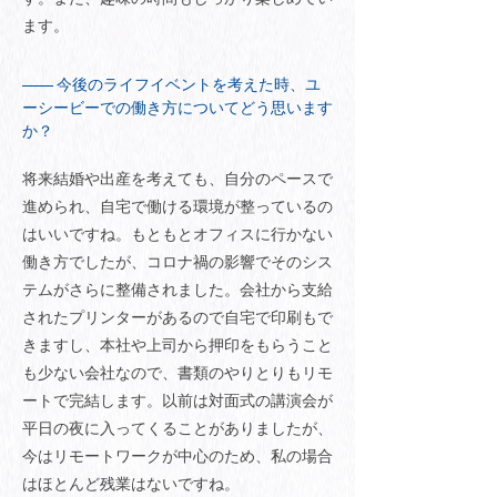
ます。
今後のライフイベントを考えた時、ユ
ーシービーでの働き方についてどう思います
か？
将来結婚や出産を考えても、自分のペースで
進められ、自宅で働ける環境が整っているの
はいいですね。もともとオフィスに行かない
働き方でしたが、コロナ禍の影響でそのシス
テムがさらに整備されました。会社から支給
されたプリンターがあるので自宅で印刷もで
きますし、本社や上司から押印をもらうこと
も少ない会社なので、書類のやりとりもリモ
ートで完結します。以前は対面式の講演会が
平日の夜に入ってくることがありましたが、
今はリモートワークが中心のため、私の場合
はほとんど残業はないですね。