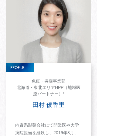
免疫・炎症事業部
北海道・東北エリアHPP（地域医
療パートナー）*
田村 優香里
内資系製薬会社にて開業医や大学
病院担当を経験し、2019年8月、