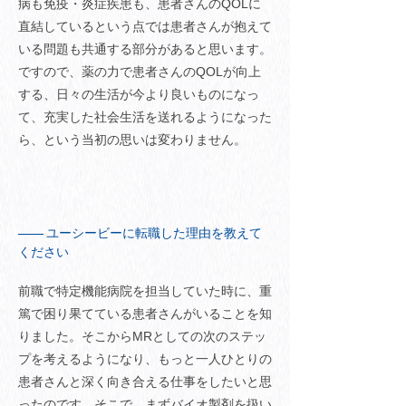
病も免疫・炎症疾患も、患者さんのQOLに
直結しているという点では患者さんが抱えて
いる問題も共通する部分があると思います。
ですので、薬の力で患者さんのQOLが向上
する、日々の生活が今より良いものになっ
て、充実した社会生活を送れるようになった
ら、という当初の思いは変わりません。
ユーシービーに転職した理由を教えて
ください
前職で特定機能病院を担当していた時に、重
篤で困り果てている患者さんがいることを知
りました。そこからMRとしての次のステッ
プを考えるようになり、もっと一人ひとりの
患者さんと深く向き合える仕事をしたいと思
ったのです。そこで、まずバイオ製剤を扱い