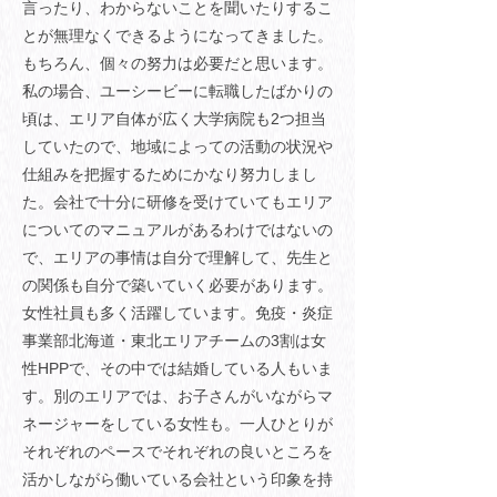
言ったり、わからないことを聞いたりするこ
とが無理なくできるようになってきました。
もちろん、個々の努力は必要だと思います。
私の場合、ユーシービーに転職したばかりの
頃は、エリア自体が広く大学病院も2つ担当
していたので、地域によっての活動の状況や
仕組みを把握するためにかなり努力しまし
た。会社で十分に研修を受けていてもエリア
についてのマニュアルがあるわけではないの
で、エリアの事情は自分で理解して、先生と
の関係も自分で築いていく必要があります。
女性社員も多く活躍しています。免疫・炎症
事業部北海道・東北エリアチームの3割は女
性HPPで、その中では結婚している人もいま
す。別のエリアでは、お子さんがいながらマ
ネージャーをしている女性も。一人ひとりが
それぞれのペースでそれぞれの良いところを
活かしながら働いている会社という印象を持