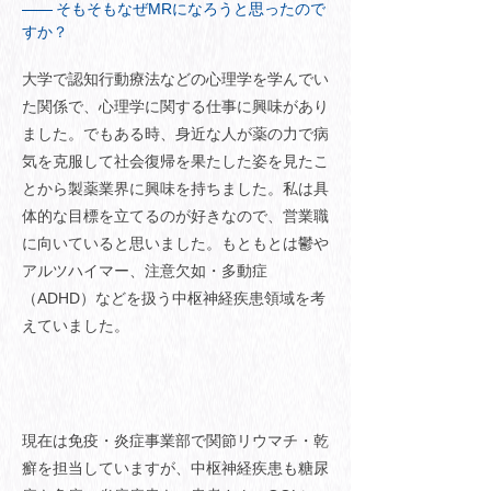
そもそもなぜMRになろうと思ったので
すか？
大学で認知行動療法などの心理学を学んでい
た関係で、心理学に関する仕事に興味があり
ました。でもある時、身近な人が薬の力で病
気を克服して社会復帰を果たした姿を見たこ
とから製薬業界に興味を持ちました。私は具
体的な目標を立てるのが好きなので、営業職
に向いていると思いました。もともとは鬱や
アルツハイマー、注意欠如・多動症
（ADHD）などを扱う中枢神経疾患領域を考
えていました。
現在は免疫・炎症事業部で関節リウマチ・乾
癬を担当していますが、中枢神経疾患も糖尿