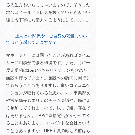
る先生方もいらっしゃいますので、そうした
場合はメールアドレスを教えていただきたい
理由も丁寧にお伝えするようにしています。
上司との関係や、ご自身の裁量につい
てはどう感じていますか？
マネージャーには困ったことがあればタイム
リーに相談ができる環境です。また、月に一
度定期的に1on1でキャリアプランを含めた
面談を行っています。施設への訪問に同行し
てもらうこともありますし、良いコミュニケ
ーションが取れていると思います。事業部長
や営業部長もエリアのチーム会議や研修によ
く参加してくれますので、決して遠い存在で
はありません。HPPに直接電話がかかってく
ることもあります。コンパクトな会社という
こともありますが、HPP全員の顔と名前はも