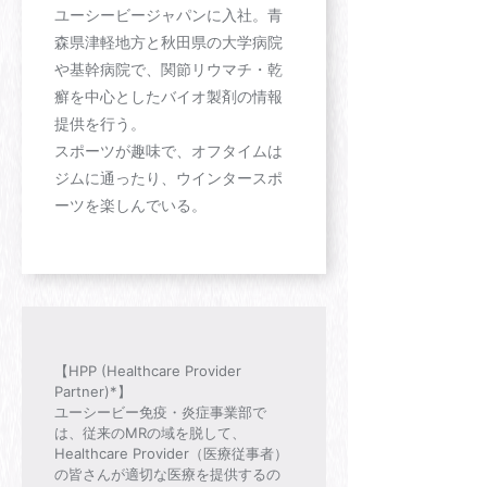
ユーシービージャパンに入社。青
森県津軽地方と秋田県の大学病院
や基幹病院で、関節リウマチ・乾
癬を中心としたバイオ製剤の情報
提供を行う。
スポーツが趣味で、オフタイムは
ジムに通ったり、ウインタースポ
ーツを楽しんでいる。
【HPP (Healthcare Provider
Partner)*】
ユーシービー免疫・炎症事業部で
は、従来のMRの域を脱して、
Healthcare Provider（医療従事者）
の皆さんが適切な医療を提供するの