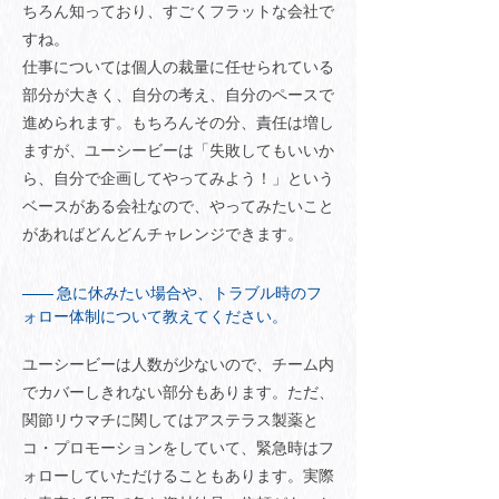
ちろん知っており、すごくフラットな会社で
すね。
仕事については個人の裁量に任せられている
部分が大きく、自分の考え、自分のペースで
進められます。もちろんその分、責任は増し
ますが、ユーシービーは「失敗してもいいか
ら、自分で企画してやってみよう！」という
ベースがある会社なので、やってみたいこと
があればどんどんチャレンジできます。
急に休みたい場合や、トラブル時のフ
ォロー体制について教えてください。
ユーシービーは人数が少ないので、チーム内
でカバーしきれない部分もあります。ただ、
関節リウマチに関してはアステラス製薬と
コ・プロモーションをしていて、緊急時はフ
ォローしていただけることもあります。実際