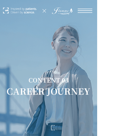
CONTENT 03
CAREER JOURNEY