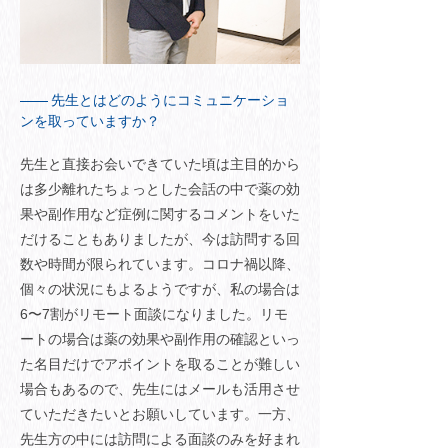
先生とはどのようにコミュニケーショ
ンを取っていますか？
先生と直接お会いできていた頃は主目的から
は多少離れたちょっとした会話の中で薬の効
果や副作用など症例に関するコメントをいた
だけることもありましたが、今は訪問する回
数や時間が限られています。コロナ禍以降、
個々の状況にもよるようですが、私の場合は
6〜7割がリモート面談になりました。リモ
ートの場合は薬の効果や副作用の確認といっ
た名目だけでアポイントを取ることが難しい
場合もあるので、先生にはメールも活用させ
ていただきたいとお願いしています。一方、
先生方の中には訪問による面談のみを好まれ