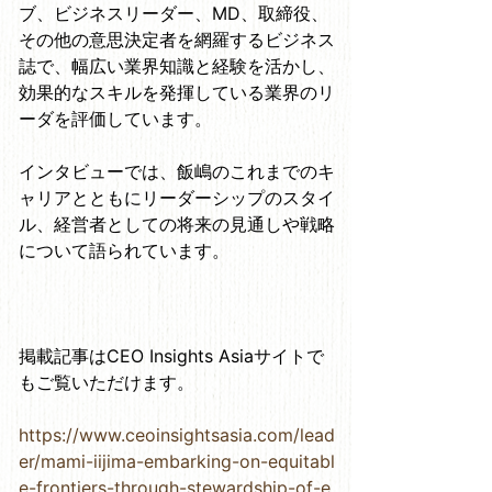
ブ、ビジネスリーダー、MD、取締役、
その他の意思決定者を網羅するビジネス
誌で、幅広い業界知識と経験を活かし、
効果的なスキルを発揮している業界のリ
ーダを評価しています。
インタビューでは、飯嶋のこれまでのキ
ャリアとともにリーダーシップのスタイ
ル、経営者としての将来の見通しや戦略
について語られています。
掲載記事はCEO Insights Asiaサイトで
もご覧いただけます。
https://www.ceoinsightsasia.com/lead
er/mami-iijima-embarking-on-equitabl
e-frontiers-through-stewardship-of-e