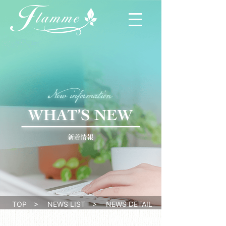
TOP
>
NEWS LIST
>
NEWS DETAIL