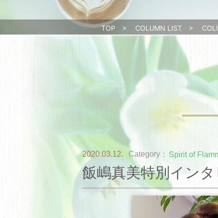
TOP
>
COLUMN LIST
>
COL
2020.03.12.
Category：
Spirit of Fla
飯嶋真美特別インタ