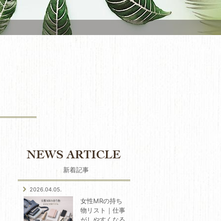
新着記事
2026.04.05.
女性MRの持ち
物リスト｜仕事
がしやすくなる