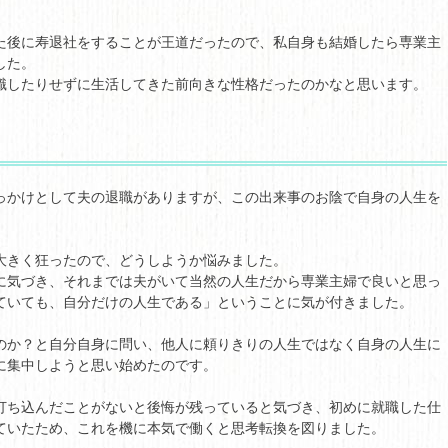
た後に寿退社をすることが王道だったので、私自身も結婚したら専業主
した。
識したりせずに生活してきた前向きな性格だったのかなと思います。
っかけとして夫の退職がありますが、この出来事のお陰で自身の人生を
大きく狂ったので、どうしようか悩みました。
に気づき、それまでは夫がいて当然の人生だから専業主婦で良いと思っ
ていても、自分だけの人生である」ということに気が付きました。
のか？と自分自身に問い、他人に頼りきりの人生ではなく自身の人生に
に集中しようと思い始めたのです。
打ち込んだことがないと後悔が残っていると気づき、初めに就職した仕
ていたため、これを機に本気で働くと思考転換を図りました。