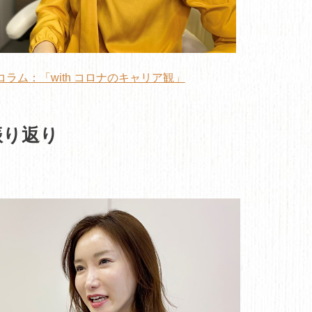
ラム：「with コロナのキャリア観」
振り返り