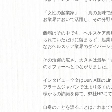
「女性の起業家」……真の意味で
お業界において活躍し、その分野
飯嶋はその中でも、ヘルスケア業
られていただけに留まらず、起業
なおヘルスケア業界のダイバーシ
その活躍の広さ、大きさは最早「
のオファーへとつながりました。
インタビュー全文はDuNiA様のLi
フラームジャパンではより多くの方
様からの許諾を得て、弊社HPに
自身のことを語ることはこれまで