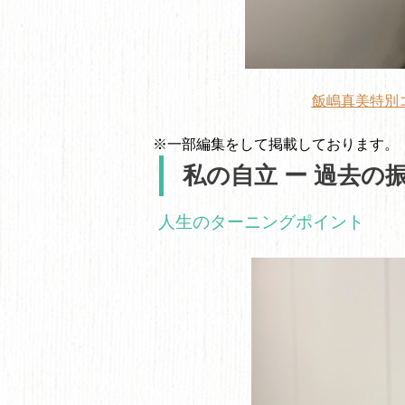
飯嶋真美特別コ
※一部編集をして掲載しております。
私の自立 ー 過去の
人生のターニングポイント