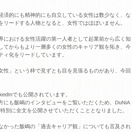
経済的にも精神的にも自立している女性は数少なく、な
をリードする人物となると、女性ではほぼいません。
界における女性活躍の第一人者として起業前から広く知
してからもより一層多くの女性のキャリア観を拓き、今
ティ化をリードしています。
女性」という枠で見ずとも目を見張るものがあり、今回
nkedInでも公開されています。
にも飯嶋のインタビューをご覧いただくため、DuNiA
て特別に全文を公開させていただくこととなりました。
なかった飯嶋の「過去キャリア観」についても言及され