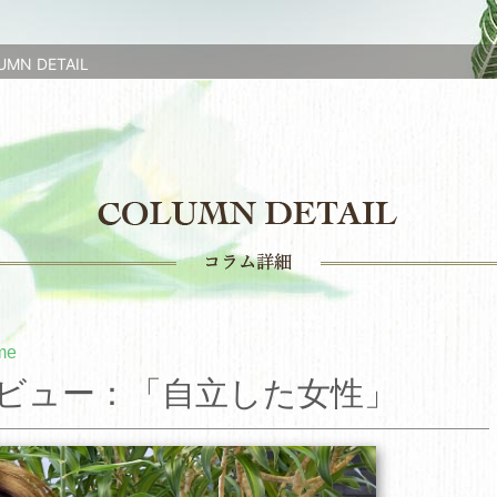
UMN DETAIL
mme
ビュー：「自立した女性」