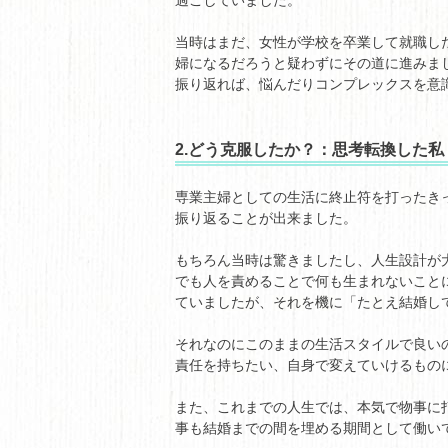
過ごしていました。
当時はまだ、女性が学校を卒業して就職し
婦になるだろうと疑わずにその道に進みま
振り返れば、悩んだりコンプレックスを意
2.どう克服したか？：思考転換した私
専業主婦としての生活に終止符を打ったき
振り返ることが出来ました。
もちろん当時は驚きましたし、人生設計が
でも人を責めることで何も生まれないこと
ていましたが、それを機に「たとえ結婚し
それなのにこのままの生活スタイルで良い
責任を持ちたい、自身で変えていけるもの
また、これまでの人生では、本気で物事に
事も結婚までの間を埋める期間として働い