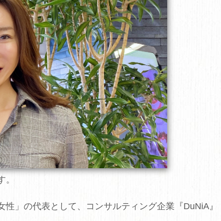
す。
性」の代表として、コンサルティング企業『DuNiA』
。