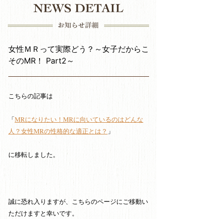
女性ＭＲって実際どう？～女子だからこ
そのMR！ Part2～
こちらの記事は
「
MRになりたい！MRに向いているのはどんな
人？女性MRの性格的な適正とは？
」
に移転しました。
誠に恐れ入りますが、こちらのページにご移動い
ただけますと幸いです。