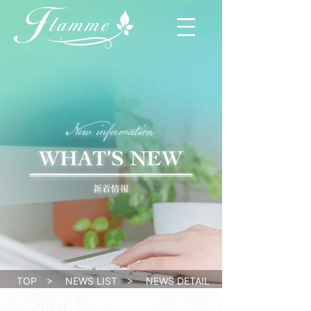
TOP
>
NEWS LIST
>
NEWS DETAIL