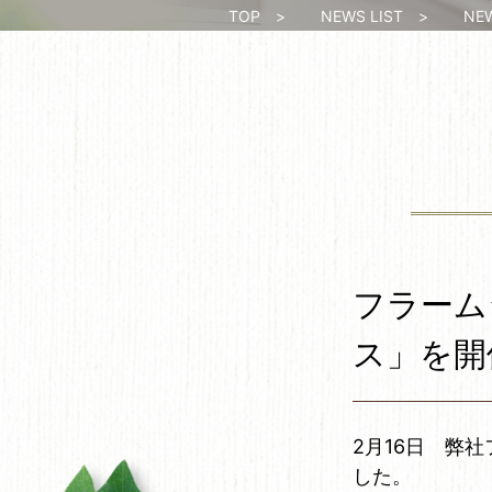
TOP
>
NEWS LIST
>
NEWS
フラーム
ス」を開
2月16日 弊
した。