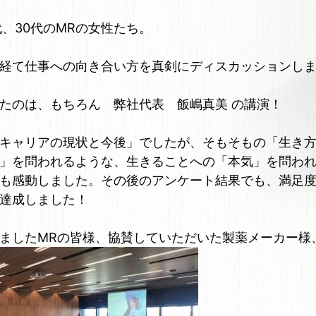
代、30代のMRの女性たち。
経て仕事への向き合い方を真剣にディスカッションし
たのは、もちろん 弊社代表 飯嶋真美 の講演！
キャリアの現状と今後」でしたが、そもそもの「生き
」を問われるような、生きることへの「本気」を問わ
も感動しました。その後のアンケート結果でも、満足度
達成しました！
ましたMRの皆様、協賛していただいた製薬メーカー様