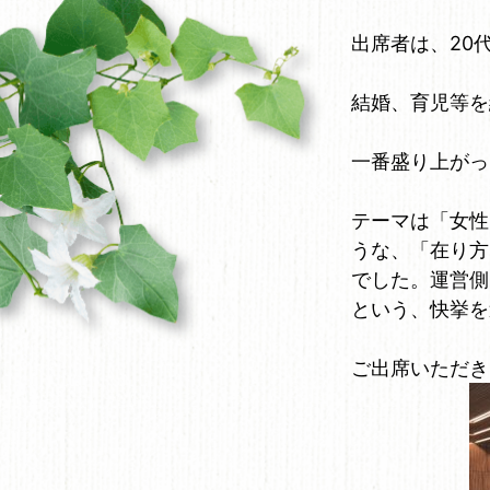
出席者は、20
結婚、育児等を
一番盛り上がっ
テーマは「女性
うな、「在り方
でした。運営側
という、快挙を
ご出席いただき