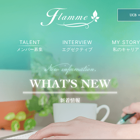
TALENT
INTERVIEW
MY STOR
メンバー募集
エグゼクティブ
私のキャリア