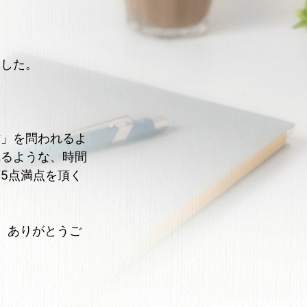
ました。
方」を問われるよ
れるような、時間
5点満点を頂く
、ありがとうご